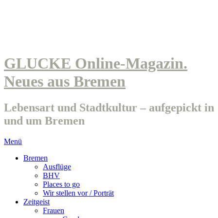
GLUCKE Online-Magazin.
Neues aus Bremen
Lebensart und Stadtkultur – aufgepickt in
und um Bremen
Menü
Bremen
Ausflüge
BHV
Places to go
Wir stellen vor / Porträt
Zeitgeist
Frauen