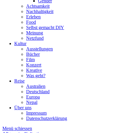
Gender
Achtsamkeit
Nachhaltigkeit
Erleben
Food
Selbst gemacht DIY
Meinung
Netzfund
Kultur
Ausstellungen
Bücher
Film
Konzert
Kreative
Was geht?
Reise
Australien
Deutschland
Europa
Nepal
Über uns
Impressum
Datenschutzerklärung
Menü schiessen