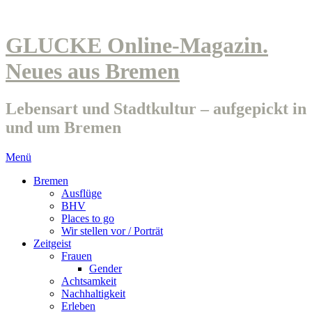
GLUCKE Online-Magazin.
Neues aus Bremen
Lebensart und Stadtkultur – aufgepickt in
und um Bremen
Menü
Bremen
Ausflüge
BHV
Places to go
Wir stellen vor / Porträt
Zeitgeist
Frauen
Gender
Achtsamkeit
Nachhaltigkeit
Erleben