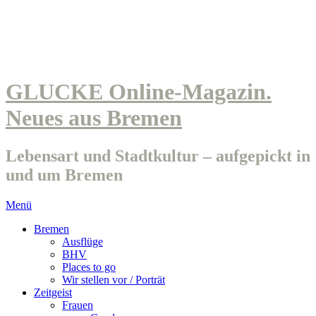
GLUCKE Online-Magazin.
Neues aus Bremen
Lebensart und Stadtkultur – aufgepickt in
und um Bremen
Menü
Bremen
Ausflüge
BHV
Places to go
Wir stellen vor / Porträt
Zeitgeist
Frauen