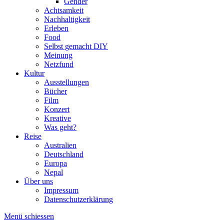
Gender
Achtsamkeit
Nachhaltigkeit
Erleben
Food
Selbst gemacht DIY
Meinung
Netzfund
Kultur
Ausstellungen
Bücher
Film
Konzert
Kreative
Was geht?
Reise
Australien
Deutschland
Europa
Nepal
Über uns
Impressum
Datenschutzerklärung
Menü schiessen