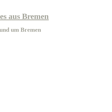
s aus Bremen
n und um Bremen