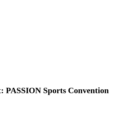
t:
PASSION Sports Convention
hrrad und Fun-Sport