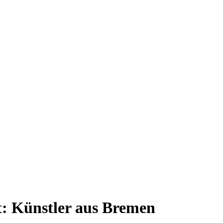
t:
Künstler aus Bremen
ativen