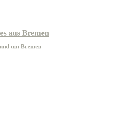
s aus Bremen
n und um Bremen