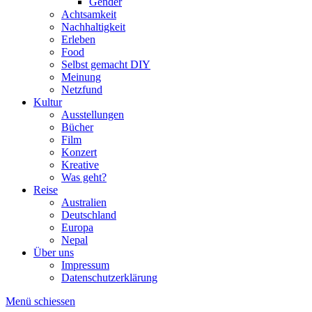
Gender
Achtsamkeit
Nachhaltigkeit
Erleben
Food
Selbst gemacht DIY
Meinung
Netzfund
Kultur
Ausstellungen
Bücher
Film
Konzert
Kreative
Was geht?
Reise
Australien
Deutschland
Europa
Nepal
Über uns
Impressum
Datenschutzerklärung
Menü schiessen