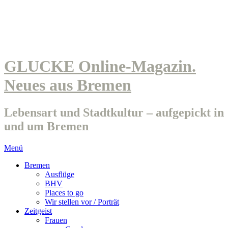
GLUCKE Online-Magazin.
Neues aus Bremen
Lebensart und Stadtkultur – aufgepickt in
und um Bremen
Menü
Bremen
Ausflüge
BHV
Places to go
Wir stellen vor / Porträt
Zeitgeist
Frauen