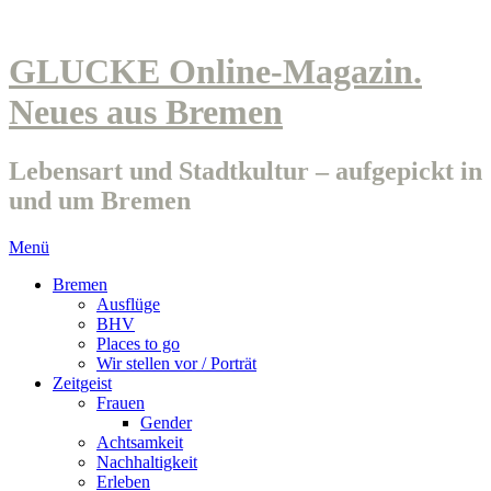
GLUCKE Online-Magazin.
Neues aus Bremen
Lebensart und Stadtkultur – aufgepickt in
und um Bremen
Menü
Bremen
Ausflüge
BHV
Places to go
Wir stellen vor / Porträt
Zeitgeist
Frauen
Gender
Achtsamkeit
Nachhaltigkeit
Erleben